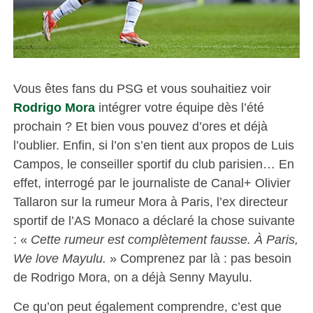
Vous êtes fans du PSG et vous souhaitiez voir
Rodrigo Mora
intégrer votre équipe dès l’été
prochain ? Et bien vous pouvez d’ores et déjà
l’oublier. Enfin, si l’on s’en tient aux propos de Luis
Campos, le conseiller sportif du club parisien… En
effet, interrogé par le journaliste de Canal+ Olivier
Tallaron sur la rumeur Mora à Paris, l’ex directeur
sportif de l’AS Monaco a déclaré la chose suivante
: «
Cette rumeur est complètement fausse. À Paris,
We love Mayulu.
» Comprenez par là : pas besoin
de Rodrigo Mora, on a déjà Senny Mayulu.
Ce qu’on peut également comprendre, c’est que