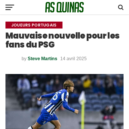
JOUEURS PORTUGAIS
Mauvaise nouvelle pour les
fans du PSG
by
Steve Martins
14 avril 2025