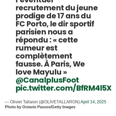
recrutement du jeune
prodige de 17 ans du
FC Porto, le dir sportif
parisien nous a
répondu : « cette
rumeur est
complètement
fausse. À Paris, We
love Mayulu »
@CanalplusFoot
pic.twitter.com/BfRM4l5X
— Olivier Tallaron (@OLIVETALLARON)
April 14, 2025
Photo by Octavio Passos/Getty Images