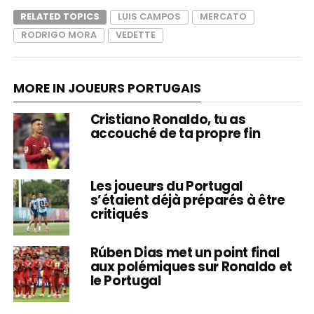
RELATED TOPICS
LUIS CAMPOS
MERCATO
RODRIGO MORA
VEDETTE
MORE IN JOUEURS PORTUGAIS
Cristiano Ronaldo, tu as
accouché de ta propre fin
Les joueurs du Portugal
s’étaient déjà préparés à être
critiqués
Rúben Dias met un point final
aux polémiques sur Ronaldo et
le Portugal