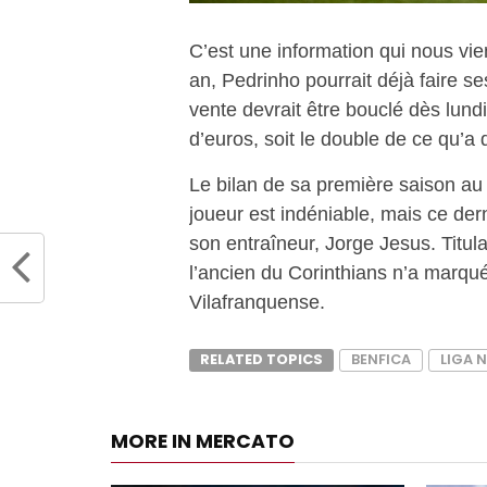
C’est une information qui nous vie
an, Pedrinho pourrait déjà faire se
vente devrait être bouclé dès lund
d’euros, soit le double de ce qu’a 
Le bilan de sa première saison au 
joueur est indéniable, mais ce der
son entraîneur, Jorge Jesus. Titu
l’ancien du Corinthians n’a marqué
Vilafranquense.
RELATED TOPICS
BENFICA
LIGA 
MORE IN MERCATO