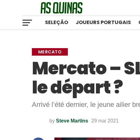
SELEÇÃO
JOUEURS PORTUGAIS
MERCATO
Mercato – SL
le départ ?
Arrivé l’été dernier, le jeune ailier
by
Steve Martins
29 mai 2021