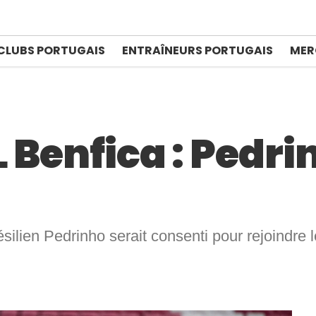
CLUBS PORTUGAIS
ENTRAÎNEURS PORTUGAIS
MER
 Benfica : Pedri
 brésilien Pedrinho serait consenti pour rejoindr