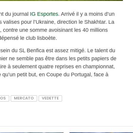
nt du journal
IG Esportes
. Arrivé il y a moins d’un
s valises pour l’Ukraine, direction le Shakhtar. La
i, contre une somme avoisinant les 40 millions
dépensé le club lisboète.
sein du SL Benfica est assez mitigé. Le talent du
nier ne semble pas être dans les petits papiers de
laire à seulement quatre reprises en championnat,
 qu’un petit but, en Coupe du Portugal, face à
NOS
MERCATO
VEDETTE