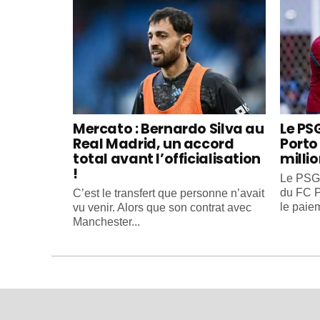
Mercato : Bernardo Silva au
Le PS
Real Madrid, un accord
Porto 
total avant l’officialisation
milli
!
Le PSG 
du FC P
C’est le transfert que personne n’avait
le paiem
vu venir. Alors que son contrat avec
Manchester...