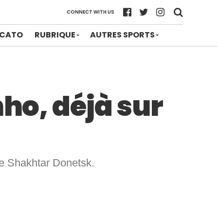
CONNECT WITH US
CATO
RUBRIQUE
AUTRES SPORTS
nho, déjà sur
e le Shakhtar Donetsk.