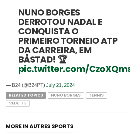
NUNO BORGES
DERROTOU NADAL E
CONQUISTA O
PRIMEIRO TORNEIO ATP
DA CARREIRA, EM
BÅSTAD! 🏆
pic.twitter.com/CzoXQms
— B24 (@B24PT)
July 21, 2024
RELATED TOPICS
NUNO BORGES
TENNIS
VEDETTE
MORE IN AUTRES SPORTS