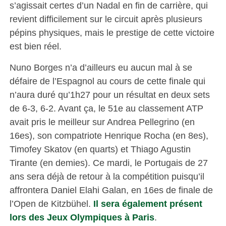
s’agissait certes d’un Nadal en fin de carrière, qui
revient difficilement sur le circuit après plusieurs
pépins physiques, mais le prestige de cette victoire
est bien réel.
Nuno Borges n’a d’ailleurs eu aucun mal à se
défaire de l’Espagnol au cours de cette finale qui
n’aura duré qu’1h27 pour un résultat en deux sets
de 6-3, 6-2. Avant ça, le 51e au classement ATP
avait pris le meilleur sur Andrea Pellegrino (en
16es), son compatriote Henrique Rocha (en 8es),
Timofey Skatov (en quarts) et Thiago Agustin
Tirante (en demies). Ce mardi, le Portugais de 27
ans sera déjà de retour à la compétition puisqu’il
affrontera Daniel Elahi Galan, en 16es de finale de
l’Open de Kitzbühel.
Il sera également présent
lors des Jeux Olympiques à Paris
.