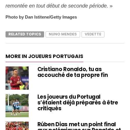
remontée en tout début de seconde période.
»
Photo by Dan Istitene/Getty Images
RELATED TOPICS
NUNO MENDES
VEDETTE
MORE IN JOUEURS PORTUGAIS
Cristiano Ronaldo, tu as
accouché de ta propre fin
Les joueurs du Portugal
s’étaient déjà préparés à être
critiqués
Rúben Dias met un point final