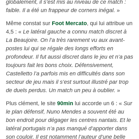
globalement, il s’est mis au niveau de ce match :
faible. Il a été un frappeur de corners inégal.
»
Même constat sur
Foot Mercato
, qui lui attribue un
4,5 : «
Le latéral gauche a connu match discret à
La Beaujoire. On l’a très rarement vu aux avant-
postes lui qui se régale des longs efforts en
profondeur. Il fut aussi discret dans le jeu et n’a pas
toujours fait les bons choix. Défensivement,
Castelletto l’a parfois mis en difficultés dans son
secteur de jeu mais il s’est surtout illustré par trop
de duels perdus. Un match un peu à oublier.
»
Plus clément, le site
90min
lui accorde un 6 : «
Sur
le plan défensif, Nuno Mendes a souvent été au
bon endroit pour dégager les centres nantais. Et le
latéral portugais n’a pas manqué d’apporter dans
son couloir. Il est notamment l’auteur d’une belle