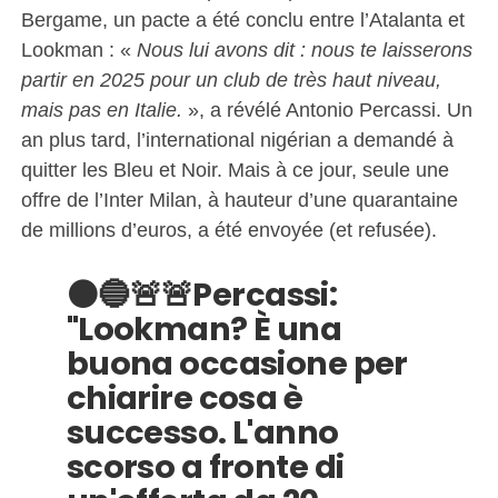
Bergame, un pacte a été conclu entre l’Atalanta et
Lookman : «
Nous lui avons dit : nous te laisserons
partir en 2025 pour un club de très haut niveau,
mais pas en Italie.
», a révélé Antonio Percassi. Un
an plus tard, l’international nigérian a demandé à
quitter les Bleu et Noir. Mais à ce jour, seule une
offre de l’Inter Milan, à hauteur d’une quarantaine
de millions d’euros, a été envoyée (et refusée).
⚫️🔵🚨🚨Percassi:
"Lookman? È una
buona occasione per
chiarire cosa è
successo. L'anno
scorso a fronte di