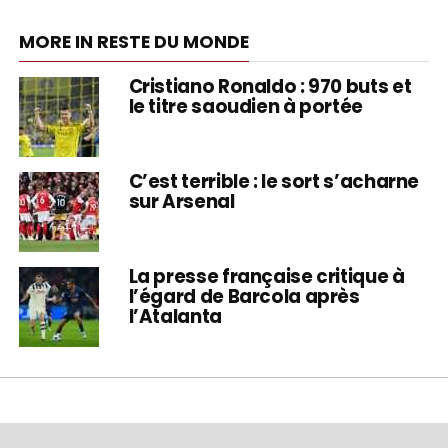
MORE IN RESTE DU MONDE
Cristiano Ronaldo : 970 buts et
le titre saoudien à portée
C’est terrible : le sort s’acharne
sur Arsenal
La presse française critique à
l’égard de Barcola après
l’Atalanta