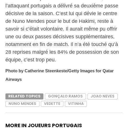
l’attaquant portugais a délivré sa deuxième passe
décisive de la saison. C’est lui qui dévie le centre
de Nuno Mendes pour le but de Hakimi, reste à
savoir si c’était volontaire. Il aurait même pu offrir
une ou deux passes décisives supplémentaires,
notamment en fin de match. Il n’a été touché qu’à
28 reprises malgré les 84% de possession de son
équipe, c’est trop peu.
Photo by Catherine Steenkeste/Getty Images for Qatar
Airways
RELATED TOPICS
GONÇALO RAMOS
JOAO NEVES
NUNO MENDES
VEDETTE
VITINHA
MORE IN JOUEURS PORTUGAIS