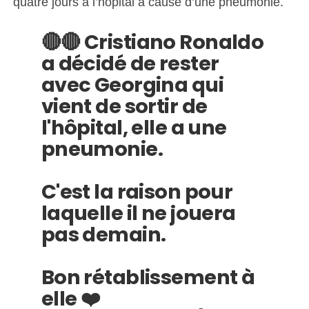
quatre jours à l’hôpital à cause d’une pneumonie.
🔴🔴 Cristiano Ronaldo
a décidé de rester
avec Georgina qui
vient de sortir de
l'hôpital, elle a une
pneumonie.
C'est la raison pour
laquelle il ne jouera
pas demain.
Bon rétablissement à
elle ❤️