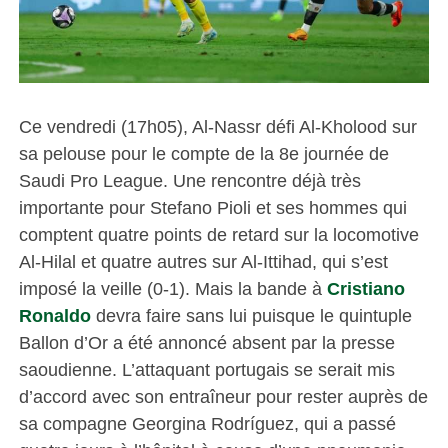
Ce vendredi (17h05), Al-Nassr défi Al-Kholood sur
sa pelouse pour le compte de la 8e journée de
Saudi Pro League. Une rencontre déjà très
importante pour Stefano Pioli et ses hommes qui
comptent quatre points de retard sur la locomotive
Al-Hilal et quatre autres sur Al-Ittihad, qui s’est
imposé la veille (0-1). Mais la bande à
Cristiano
Ronaldo
devra faire sans lui puisque le quintuple
Ballon d’Or a été annoncé absent par la presse
saoudienne. L’attaquant portugais se serait mis
d’accord avec son entraîneur pour rester auprès de
sa compagne Georgina Rodríguez, qui a passé