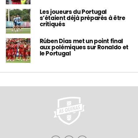
Les joueurs du Portugal
s’étaient déjà préparés à être
critiqués
Rúben Dias met un point final
aux polémiques sur Ronaldo et
le Portugal