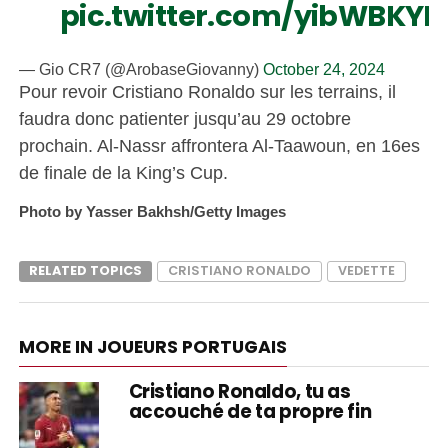
pic.twitter.com/yibWBKYK
— Gio CR7 (@ArobaseGiovanny)
October 24, 2024
Pour revoir Cristiano Ronaldo sur les terrains, il
faudra donc patienter jusqu’au 29 octobre
prochain. Al-Nassr affrontera Al-Taawoun, en 16es
de finale de la King’s Cup.
Photo by Yasser Bakhsh/Getty Images
RELATED TOPICS
CRISTIANO RONALDO
VEDETTE
MORE IN JOUEURS PORTUGAIS
Cristiano Ronaldo, tu as
accouché de ta propre fin