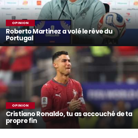
OPINION
Roberto Martinez a volé le rêve du
Portugal
OPINION
Cristiano Ronaldo, tu as accouché de ta
propre fin