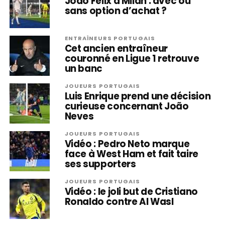
João Félix à Milan : avec ou
sans option d’achat ?
ENTRAÎNEURS PORTUGAIS
Cet ancien entraîneur
couronné en Ligue 1 retrouve
un banc
JOUEURS PORTUGAIS
Luis Enrique prend une décision
curieuse concernant João
Neves
JOUEURS PORTUGAIS
Vidéo : Pedro Neto marque
face à West Ham et fait taire
ses supporters
JOUEURS PORTUGAIS
Vidéo : le joli but de Cristiano
Ronaldo contre Al Wasl