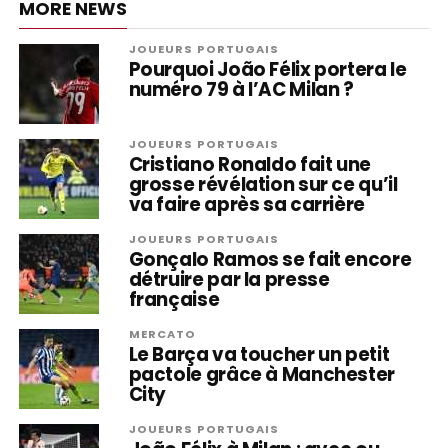
MORE NEWS
JOUEURS PORTUGAIS
Pourquoi João Félix portera le
numéro 79 à l’AC Milan ?
JOUEURS PORTUGAIS
Cristiano Ronaldo fait une
grosse révélation sur ce qu’il
va faire après sa carrière
JOUEURS PORTUGAIS
Gonçalo Ramos se fait encore
détruire par la presse
française
MERCATO
Le Barça va toucher un petit
pactole grâce à Manchester
City
JOUEURS PORTUGAIS