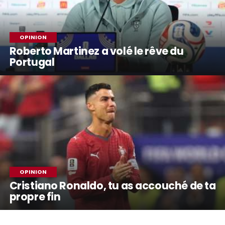
OPINION
Roberto Martinez a volé le rêve du
Portugal
OPINION
Cristiano Ronaldo, tu as accouché de ta
propre fin