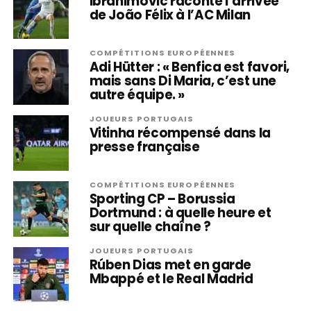
Ibrahimovic raconte l’arrivée
de João Félix à l’AC Milan
COMPÉTITIONS EUROPÉENNES
Adi Hütter : « Benfica est favori,
mais sans Di Maria, c’est une
autre équipe. »
JOUEURS PORTUGAIS
Vitinha récompensé dans la
presse française
COMPÉTITIONS EUROPÉENNES
Sporting CP – Borussia
Dortmund : à quelle heure et
sur quelle chaîne ?
JOUEURS PORTUGAIS
Rúben Dias met en garde
Mbappé et le Real Madrid