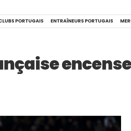
CLUBS PORTUGAIS
ENTRAÎNEURS PORTUGAIS
MER
rançaise encens