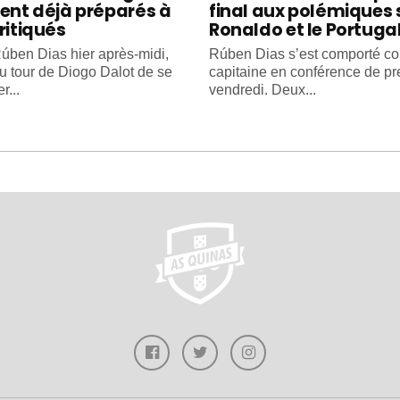
ient déjà préparés à
final aux polémiques 
ritiqués
Ronaldo et le Portuga
úben Dias hier après-midi,
Rúben Dias s’est comporté 
au tour de Diogo Dalot de se
capitaine en conférence de pr
r...
vendredi. Deux...