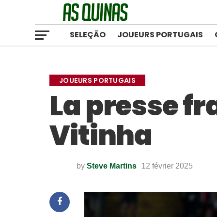
SELEÇÃO
JOUEURS PORTUGAIS
JOUEURS PORTUGAIS
La presse f
Vitinha
by
Steve Martins
12 février 2025