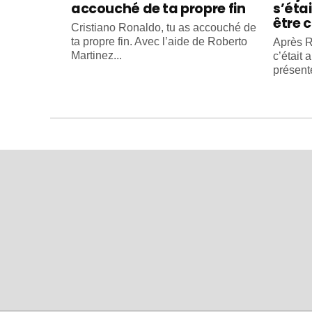
accouché de ta propre fin
s’éta
être c
Cristiano Ronaldo, tu as accouché de
ta propre fin. Avec l’aide de Roberto
Après R
Martinez...
c’était 
présente