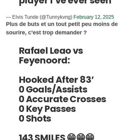
player I’ve ever seen
— Elvis Tunde (@Tunnykvng)
February 12, 2025
Plus de buts et un tout petit peu moins de
sourire, c’est trop demander ?
Rafael Leao vs
Feyenoord:
Hooked After 83’
0 Goals/Assists
0 Accurate Crosses
0 Key Passes
0 Shots
143 SMILES 😁😁😁