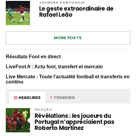
JOUEURS PORTUGAIS
Le geste extraordinaire de
Rafael Leão
MORE POSTS
Résultats Foot en direct
LiveFoot.fr : Actu foot, transfert et mercato
Live Mercato - Toute l'actualité football et transferts en
continu
HEADLINES
TRENDING
SELEÇÃO
Révélations : les joueurs du
Portugal n’appréciaient pas
Roberto Martinez