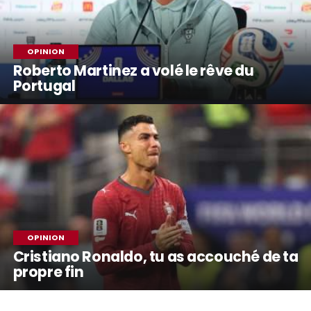
OPINION
Roberto Martinez a volé le rêve du
Portugal
OPINION
Cristiano Ronaldo, tu as accouché de ta
propre fin