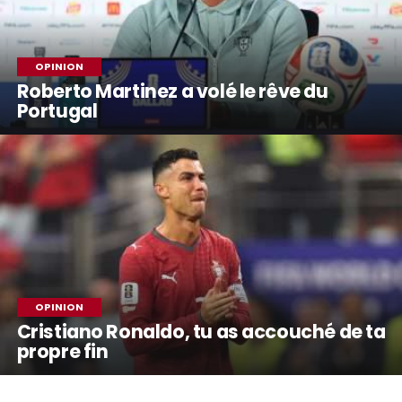
OPINION
Roberto Martinez a volé le rêve du
Portugal
OPINION
Cristiano Ronaldo, tu as accouché de ta
propre fin