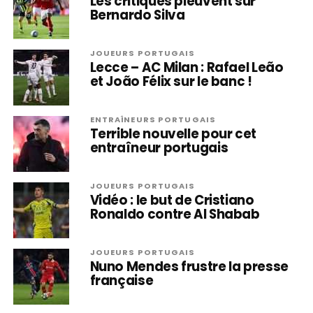
Les critiques pleuvent sur
Bernardo Silva
JOUEURS PORTUGAIS
Lecce – AC Milan : Rafael Leão
et João Félix sur le banc !
ENTRAÎNEURS PORTUGAIS
Terrible nouvelle pour cet
entraîneur portugais
JOUEURS PORTUGAIS
Vidéo : le but de Cristiano
Ronaldo contre Al Shabab
JOUEURS PORTUGAIS
Nuno Mendes frustre la presse
française