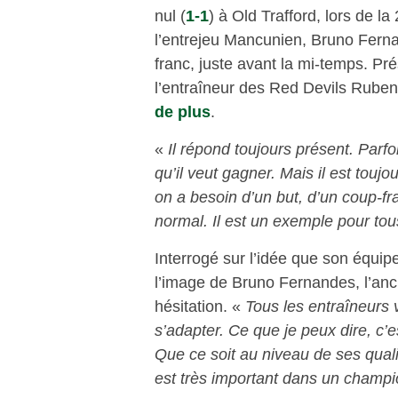
nul (
1-1
) à Old Trafford, lors de l
l’entrejeu Mancunien, Bruno Fernan
franc, juste avant la mi-temps. Pr
l’entraîneur des Red Devils Ruben
de plus
.
«
Il répond toujours présent. Parfo
qu’il veut gagner. Mais il est toujo
on a besoin d’un but, d’un coup-franc
normal. Il est un exemple pour tou
Interrogé sur l’idée que son équip
l’image de Bruno Fernandes, l’anc
hésitation. «
Tous les entraîneurs v
s’adapter. Ce que je peux dire, c
Que ce soit au niveau de ses qualit
est très important dans un champ