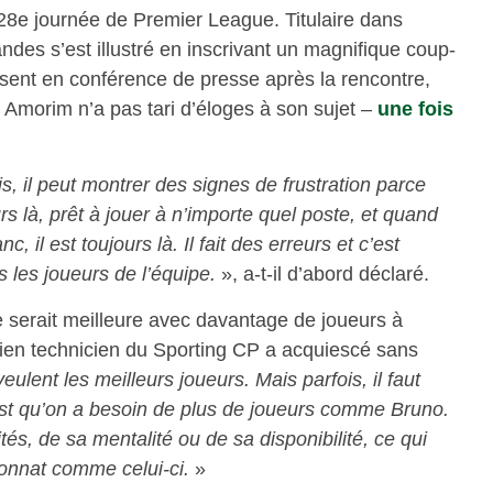
a 28e journée de Premier League. Titulaire dans
des s’est illustré en inscrivant un magnifique coup-
ésent en conférence de presse après la rencontre,
 Amorim n’a pas tari d’éloges à son sujet –
une fois
is, il peut montrer des signes de frustration parce
urs là, prêt à jouer à n’importe quel poste, et quand
, il est toujours là. Il fait des erreurs et c’est
s les joueurs de l’équipe.
», a-t-il d’abord déclaré.
e serait meilleure avec davantage de joueurs à
ien technicien du Sporting CP a acquiescé sans
eulent les meilleurs joueurs. Mais parfois, il faut
’est qu’on a besoin de plus de joueurs comme Bruno.
és, de sa mentalité ou de sa disponibilité, ce qui
ionnat comme celui-ci.
»