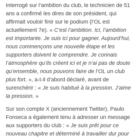
Interrogé sur l’ambition du club, le technicien de 51
ans a confirmé les dires de son président, qui
affirmait vouloir finir sur le podium (l’OL est
actuellement 7e). «
C’est l’ambition. Ici, l’ambition
est importante. Je suis ici pour gagner. Aujourd’hui,
nous commençons une nouvelle étape et les
supporters doivent le comprendre. Je connais
l’atmosphère qu’ils créent ici et je n’ai pas de doute
qu’ensemble, nous pouvons faire de l’OL un club
plus fort.
», a-t-il d’abord déclaré, avant de
surenchérir : «
Je suis habitué à la pression. J’aime
la pression.
»
Sur son compte X (anciennement Twitter), Paulo
Fonseca a également tenu à adresser un message
aux supporters du club : «
Je suis prêt pour ce
nouveau chapitre et déterminé à travailler dur pour