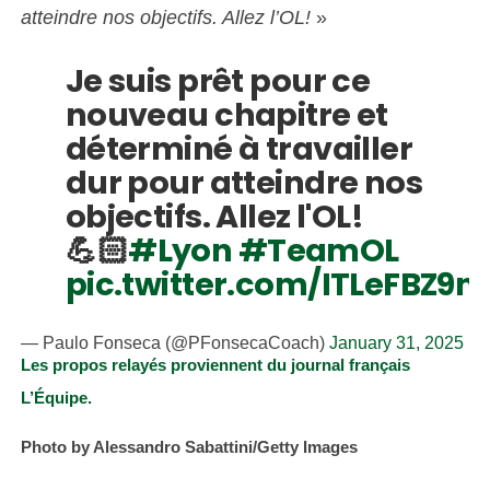
atteindre nos objectifs. Allez l’OL!
»
Je suis prêt pour ce
nouveau chapitre et
déterminé à travailler
dur pour atteindre nos
objectifs. Allez l'OL!
💪🏻
#Lyon
#TeamOL
pic.twitter.com/ITLeFBZ9n
— Paulo Fonseca (@PFonsecaCoach)
January 31, 2025
Les propos relayés proviennent du journal français
L’Équipe.
Photo by Alessandro Sabattini/Getty Images