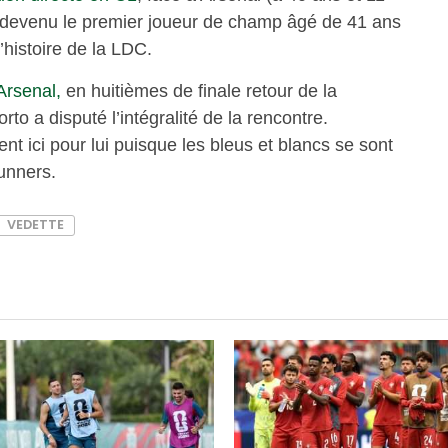
st devenu le premier joueur de champ âgé de 41 ans
’histoire de la LDC.
Arsenal,
en huitièmes de finale retour de la
to a disputé l’intégralité de la rencontre.
t ici pour lui puisque les bleus et blancs se sont
Gunners.
VEDETTE