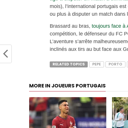
mois), l’international portugais e
ou plus à disputer un match dans l
Brassard au bras,
toujours face à 
compétition, le défenseur du FC Por
L’aventure s’arrête malheureusemen
inclinés aux tirs au but face aux 
RELATED TOPICS
PEPE
PORTO
MORE IN JOUEURS PORTUGAIS