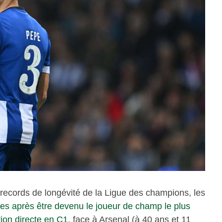
 records de longévité de la Ligue des champions, les
es après être devenu le joueur de champ le plus
ion directe en C1
, face à Arsenal (à 40 ans et 11