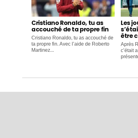
Cristiano Ronaldo, tu as
Les j
accouché de ta propre fin
s’éta
être c
Cristiano Ronaldo, tu as accouché de
ta propre fin. Avec l’aide de Roberto
Après R
Martinez...
c’était 
présente