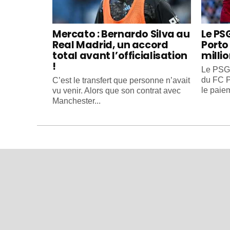
Mercato : Bernardo Silva au
Le PS
Real Madrid, un accord
Porto 
total avant l’officialisation
milli
!
Le PSG 
du FC P
C’est le transfert que personne n’avait
le paiem
vu venir. Alors que son contrat avec
Manchester...