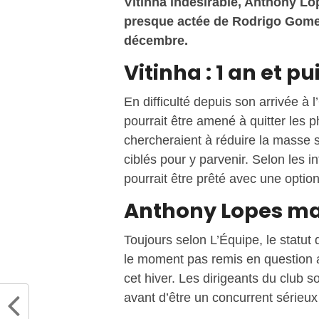
Vitinha indésirable, Anthony Lo
presque actée de Rodrigo Gomes
décembre.
Vitinha : 1 an et pu
En difficulté depuis son arrivée à
pourrait être amené à quitter les 
chercheraient à réduire la masse sa
ciblés pour y parvenir. Selon les i
pourrait être prêté avec une option
Anthony Lopes ma
Toujours selon L’Équipe, le statut
le moment pas remis en question a
cet hiver. Les dirigeants du club so
avant d’être un concurrent sérieux 