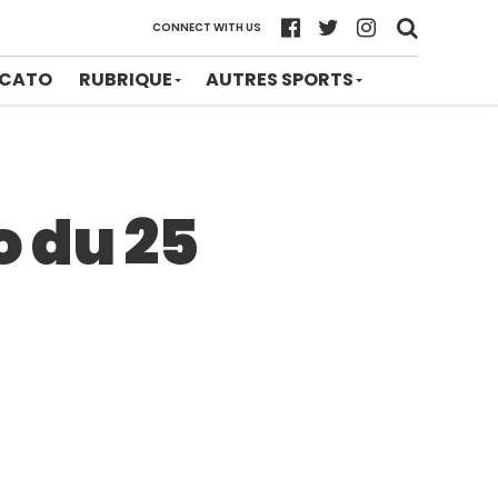
CONNECT WITH US
CATO
RUBRIQUE
AUTRES SPORTS
o du 25