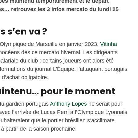
pes maintenu temporairement et le départ
… retrouvez les 3 infos mercato du lundi 25
is s’en va ?
 l’Olympique de Marseille en janvier 2023,
Vitinha
phocéens dès ce mercato hivernal. Les dirigeants
lariale du club ; certains joueurs ont alors été
nformations du journal L’Équipe, l’attaquant portugais
 d’achat obligatoire.
intenu… pour le moment
 du gardien portugais
Anthony Lopes
ne serait pour
vec l’arrivée de Lucas Perri à l’Olympique Lyonnais
uhaiteraient que le portier brésilien s’acclimate
à partir de la saison prochaine.