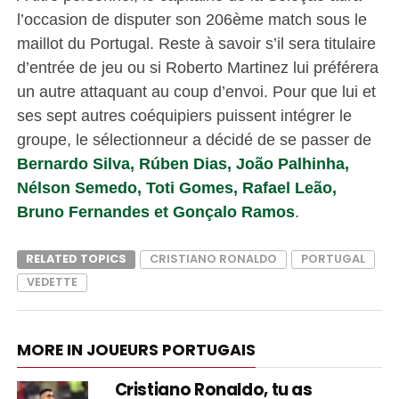
l’occasion de disputer son 206ème match sous le
maillot du Portugal. Reste à savoir s’il sera titulaire
d’entrée de jeu ou si Roberto Martinez lui préférera
un autre attaquant au coup d’envoi. Pour que lui et
ses sept autres coéquipiers puissent intégrer le
groupe, le sélectionneur a décidé de se passer de
Bernardo Silva, Rúben Dias, João Palhinha,
Nélson Semedo, Toti Gomes, Rafael Leão,
Bruno Fernandes et Gonçalo Ramos
.
RELATED TOPICS
CRISTIANO RONALDO
PORTUGAL
VEDETTE
MORE IN JOUEURS PORTUGAIS
Cristiano Ronaldo, tu as