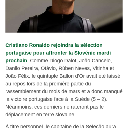
Cristiano Ronaldo rejoindra la sélection
portugaise pour affronter la Slovénie mardi
prochain
. Comme Diogo Dalot, João Cancelo,
Danilo Pereira, Otávio, Rúben Neves, Vitinha et
João Félix, le quintuple Ballon d’Or avait été laissé
au repos lors de la première partie du
rassemblement du mois de mars et a donc manqué
la victoire portugaise face à la Suède (5 – 2).
Néanmoins, ces derniers ne rateront pas le
déplacement en terre slovaine.
À titre personnel, le capitaine de la Seleção aura