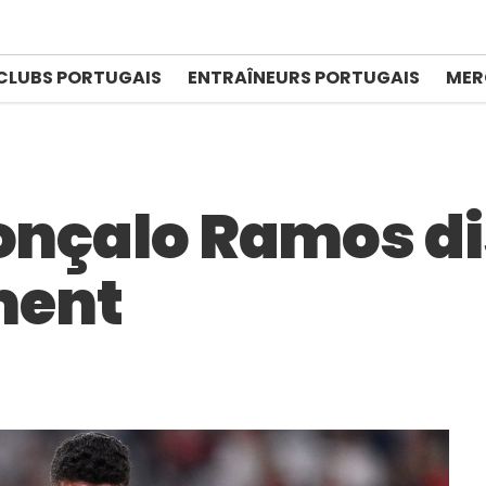
CLUBS PORTUGAIS
ENTRAÎNEURS PORTUGAIS
MER
Gonçalo Ramos d
ment