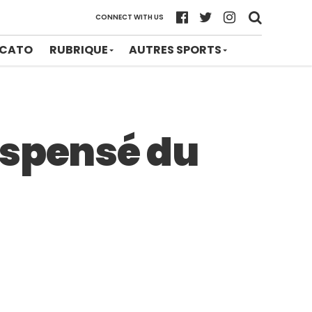
CONNECT WITH US
CATO
RUBRIQUE
AUTRES SPORTS
ispensé du