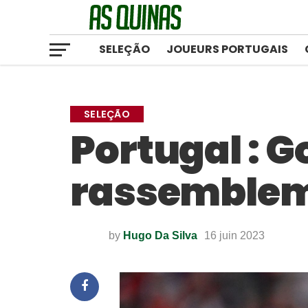
SELEÇÃO
JOUEURS PORTUGAIS
SELEÇÃO
Portugal : 
rassemble
by
Hugo Da Silva
16 juin 2023