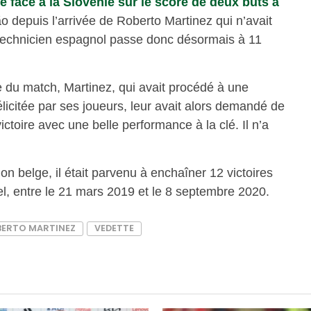
né face à la Slovénie sur le score de deux buts à
o depuis l’arrivée de Roberto Martinez qui n’avait
u technicien espagnol passe donc désormais à 11
le du match, Martinez, qui avait procédé à une
icitée par ses joueurs, leur avait alors demandé de
ictoire avec une belle performance à la clé. Il n’a
ction belge, il était parvenu à enchaîner 12 victoires
l, entre le 21 mars 2019 et le 8 septembre 2020.
ERTO MARTINEZ
VEDETTE