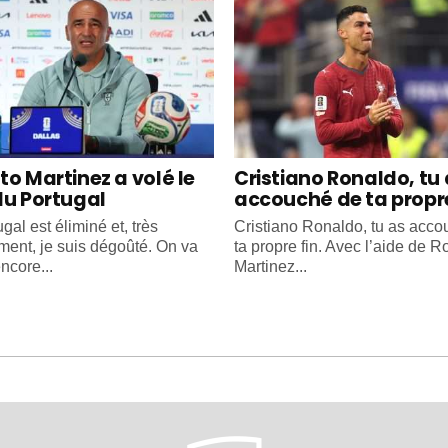
to Martinez a volé le
Cristiano Ronaldo, tu
du Portugal
accouché de ta propre
gal est éliminé et, très
Cristiano Ronaldo, tu as acc
ment, je suis dégoûté. On va
ta propre fin. Avec l’aide de R
ncore...
Martinez...