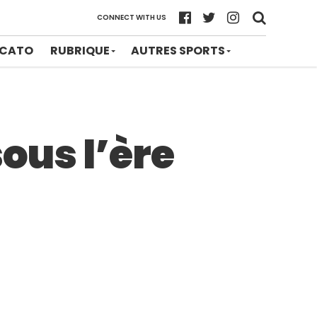
CONNECT WITH US
CATO
RUBRIQUE
AUTRES SPORTS
ous l’ère