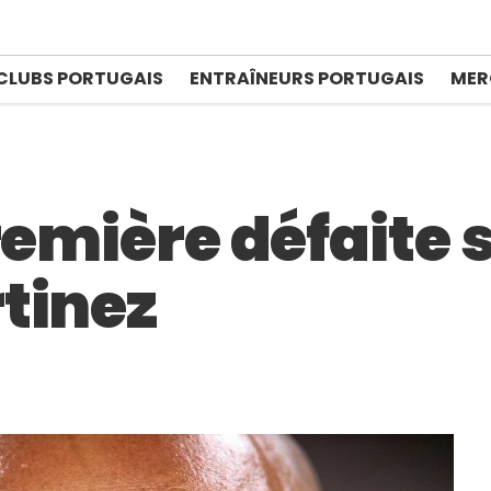
CLUBS PORTUGAIS
ENTRAÎNEURS PORTUGAIS
MER
remière défaite s
tinez