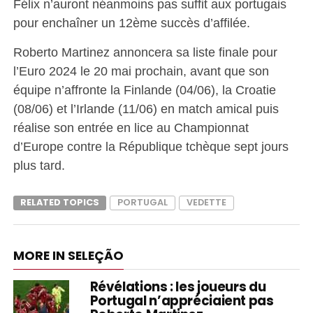
Félix n’auront néanmoins pas suffit aux portugais
pour enchaîner un 12ème succès d’affilée.
Roberto Martinez annoncera sa liste finale pour
l’Euro 2024 le 20 mai prochain, avant que son
équipe n’affronte la Finlande (04/06), la Croatie
(08/06) et l’Irlande (11/06) en match amical puis
réalise son entrée en lice au Championnat
d’Europe contre la République tchèque sept jours
plus tard.
RELATED TOPICS
PORTUGAL
VEDETTE
MORE IN SELEÇÃO
Révélations : les joueurs du
Portugal n’appréciaient pas