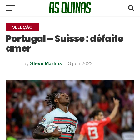
SELEÇÃO
Portugal – Suisse : défaite
amer
by
Steve Martins
13 juin 2022