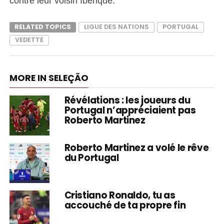
contre leur voisin Ibérique.
RELATED TOPICS
LIGUE DES NATIONS
PORTUGAL
VEDETTE
MORE IN SELEÇÃO
Révélations : les joueurs du
Portugal n’appréciaient pas
Roberto Martinez
Roberto Martinez a volé le rêve
du Portugal
Cristiano Ronaldo, tu as
accouché de ta propre fin