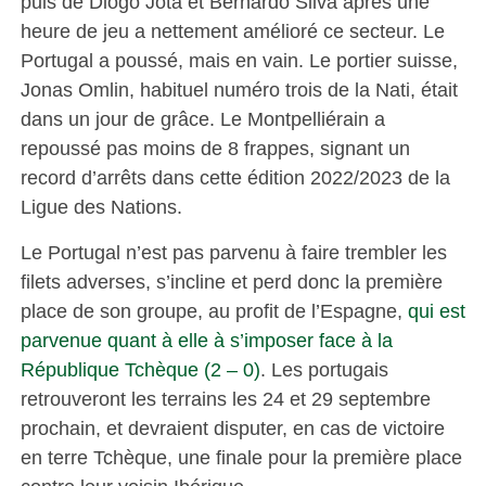
puis de Diogo Jota et Bernardo Silva après une
heure de jeu a nettement amélioré ce secteur. Le
Portugal a poussé, mais en vain. Le portier suisse,
Jonas Omlin, habituel numéro trois de la Nati, était
dans un jour de grâce. Le Montpelliérain a
repoussé pas moins de 8 frappes, signant un
record d’arrêts dans cette édition 2022/2023 de la
Ligue des Nations.
Le Portugal n’est pas parvenu à faire trembler les
filets adverses, s’incline et perd donc la première
place de son groupe, au profit de l’Espagne,
qui est
parvenue quant à elle à s’imposer face à la
République Tchèque (2 – 0)
. Les portugais
retrouveront les terrains les 24 et 29 septembre
prochain, et devraient disputer, en cas de victoire
en terre Tchèque, une finale pour la première place