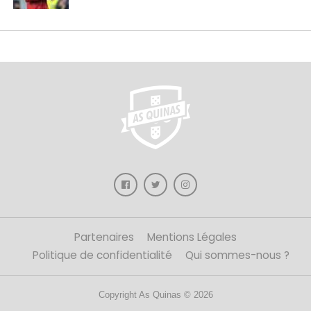
Partenaires
Mentions Légales
Politique de confidentialité
Qui sommes-nous ?
Copyright As Quinas © 2026