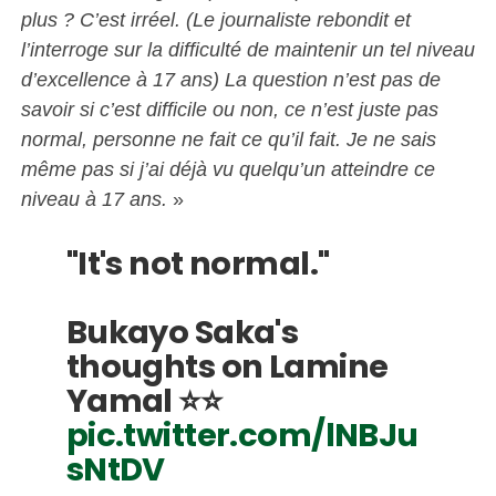
plus ? C’est irréel. (Le journaliste rebondit et
l’interroge sur la difficulté de maintenir un tel niveau
d’excellence à 17 ans) La question n’est pas de
savoir si c’est difficile ou non, ce n’est juste pas
normal, personne ne fait ce qu’il fait. Je ne sais
même pas si j’ai déjà vu quelqu’un atteindre ce
niveau à 17 ans.
»
"It's not normal."
Bukayo Saka's
thoughts on Lamine
Yamal ⭐️⭐️
pic.twitter.com/lNBJu
sNtDV