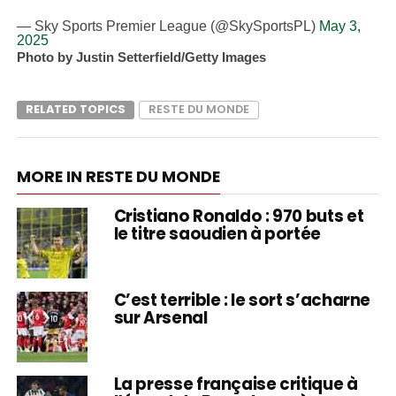
— Sky Sports Premier League (@SkySportsPL)
May 3,
2025
Photo by Justin Setterfield/Getty Images
RELATED TOPICS
RESTE DU MONDE
MORE IN RESTE DU MONDE
Cristiano Ronaldo : 970 buts et
le titre saoudien à portée
C’est terrible : le sort s’acharne
sur Arsenal
La presse française critique à