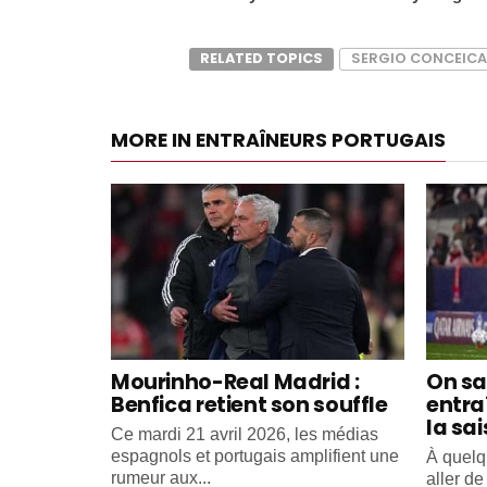
RELATED TOPICS
SERGIO CONCEIC
MORE IN ENTRAÎNEURS PORTUGAIS
Mourinho-Real Madrid :
On sa
Benfica retient son souffle
entra
la sa
Ce mardi 21 avril 2026, les médias
espagnols et portugais amplifient une
À quelq
rumeur aux...
aller d