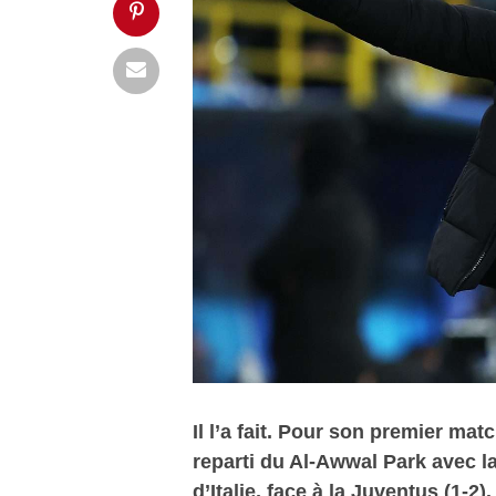
Il l’a fait. Pour son premier mat
reparti du Al-Awwal Park avec la
d’Italie, face à la Juventus (1-2).