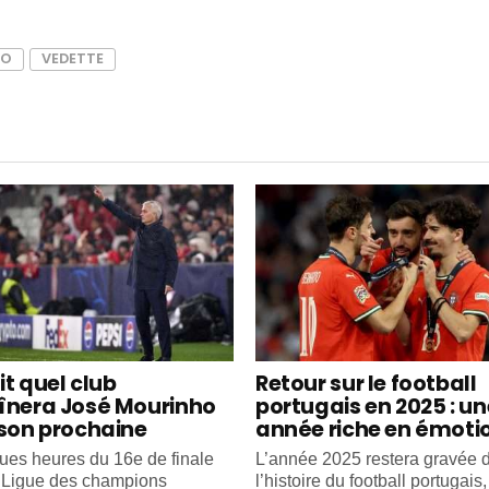
AO
VEDETTE
it quel club
Retour sur le football
înera José Mourinho
portugais en 2025 : un
ison prochaine
année riche en émoti
ues heures du 16e de finale
L’année 2025 restera gravée 
e Ligue des champions
l’histoire du football portugais