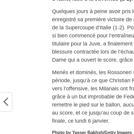
Quelques jours à peine avoir pris 
enregistré sa première victoire de 
de la Supercoupe d’Italie (1-2). P
si bien commencé pour l’entraîneur
titulaire pour la Juve, a finalement
blessure contractée lors de l’échau
Dame qui a ouvert le score, grâce 
Menés et dominés, les Rossoneri 
période, jusqu’à ce que Christian P
vers l’offensive, les Milanais ont 
grâce à un but improbable de Fed
remettre le pied sur le ballon, au
au score, et ce jusqu’au coup de sif
finale, ce lundi 6 janvier.
Photo by Yasser Bakhsh/Getty Images