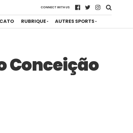
CONNECT WITH US
CATO
RUBRIQUE
AUTRES SPORTS
io Conceição