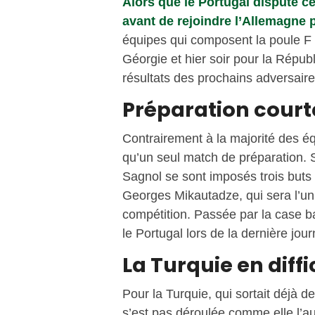
Alors que le Portugal dispute ce
avant de rejoindre l’Allemagne 
équipes qui composent la poule F 
Géorgie et hier soir pour la Républ
résultats des prochains adversaire
Préparation court
Contrairement à la majorité des éq
qu’un seul match de préparation.
Sagnol se sont imposés trois buts
Georges Mikautadze, qui sera l’un
compétition. Passée par la case b
le Portugal lors de la dernière jou
La Turquie en diff
Pour la Turquie, qui sortait déjà d
s’est pas déroulée comme elle l’au