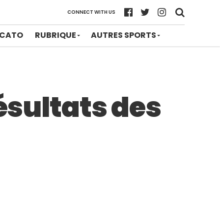
CONNECT WITH US
CATO
RUBRIQUE
AUTRES SPORTS
ésultats des