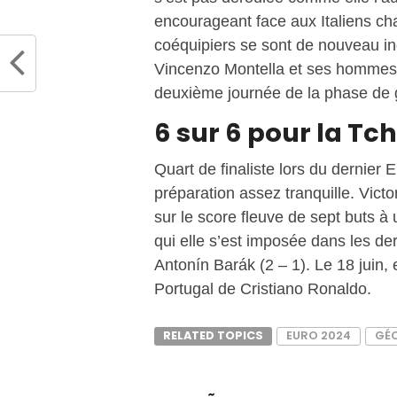
encourageant face aux Italiens ch
coéquipiers se sont de nouveau in
Vincenzo Montella et ses hommes c
deuxième journée de la phase de g
6 sur 6 pour la Tc
Quart de finaliste lors du dernie
préparation assez tranquille. Vic
sur le score fleuve de sept buts à
qui elle s’est imposée dans les de
Antonín Barák (2 – 1). Le 18 juin, 
Portugal de Cristiano Ronaldo.
RELATED TOPICS
EURO 2024
GÉ