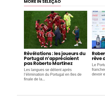
MORE IN SELEÇÃO
Révélations : les joueurs du
Rober
Portugal n’appréciaient
rêve 
pas Roberto Martinez
Le Portu
franche
Les langues se délient après
devoir e
l’élimination du Portugal en 8es de
finale de la...