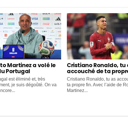
to Martinez a volé le
Cristiano Ronaldo, tu
du Portugal
accouché de ta propre
gal est éliminé et, très
Cristiano Ronaldo, tu as acc
ment, je suis dégoûté. On va
ta propre fin. Avec l’aide de R
ncore...
Martinez...