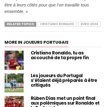
être à leurs côtés pour que l’on travaille tous
ensemble.
»
RELATED TOPICS
CRISTIANO RONALDO
EURO 2024
MORE IN JOUEURS PORTUGAIS
Cristiano Ronaldo, tu as
accouché de ta propre fin
Les joueurs du Portugal
s’étaient déjà préparés à être
critiqués
Rúben Dias met un point final
aux polémiques sur Ronaldo et