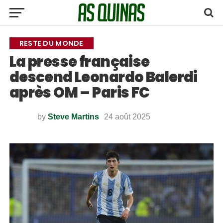
RESTE DU MONDE
La presse française
descend Leonardo Balerdi
après OM – Paris FC
by
Steve Martins
24 août 2025