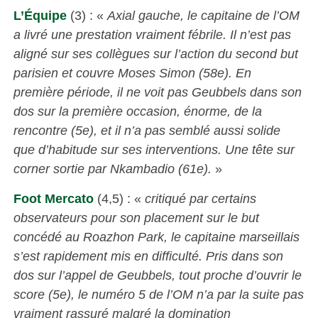
L’Équipe
(3) : «
Axial gauche, le capitaine de l’OM
a livré une prestation vraiment fébrile. Il n’est pas
aligné sur ses collègues sur l’action du second but
parisien et couvre Moses Simon (58e). En
première période, il ne voit pas Geubbels dans son
dos sur la première occasion, énorme, de la
rencontre (5e), et il n’a pas semblé aussi solide
que d’habitude sur ses interventions. Une tête sur
corner sortie par Nkambadio (61e).
»
Foot Mercato
(4,5) : «
critiqué par certains
observateurs pour son placement sur le but
concédé au Roazhon Park, le capitaine marseillais
s’est rapidement mis en difficulté. Pris dans son
dos sur l’appel de Geubbels, tout proche d’ouvrir le
score (5e), le numéro 5 de l’OM n’a par la suite pas
vraiment rassuré malgré la domination