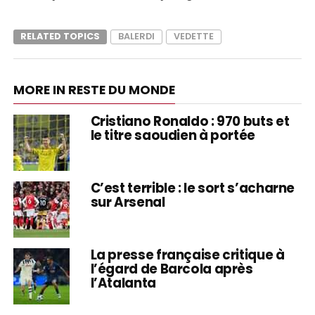
RELATED TOPICS
BALERDI
VEDETTE
MORE IN RESTE DU MONDE
Cristiano Ronaldo : 970 buts et
le titre saoudien à portée
C’est terrible : le sort s’acharne
sur Arsenal
La presse française critique à
l’égard de Barcola après
l’Atalanta