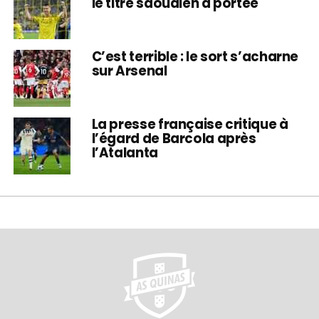
le titre saoudien à portée
C’est terrible : le sort s’acharne
sur Arsenal
La presse française critique à
l’égard de Barcola après
l’Atalanta