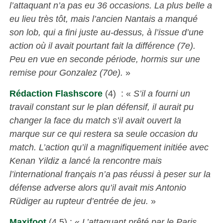
l’attaquant n’a pas eu 36 occasions. La plus belle a
eu lieu très tôt, mais l’ancien Nantais a manqué
son lob, qui a fini juste au-dessus, à l’issue d’une
action où il avait pourtant fait la différence (7e).
Peu en vue en seconde période, hormis sur une
remise pour Gonzalez (70e).
»
Rédaction Flashscore
(4) : «
S’il a fourni un
travail constant sur le plan défensif, il aurait pu
changer la face du match s’il avait ouvert la
marque sur ce qui restera sa seule occasion du
match. L’action qu’il a magnifiquement initiée avec
Kenan Yildiz a lancé la rencontre mais
l’international français n’a pas réussi à peser sur la
défense adverse alors qu’il avait mis Antonio
Rüdiger au rupteur d’entrée de jeu.
»
Maxifoot
(4,5) : «
L’attaquant prêté par le Paris