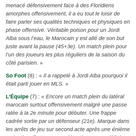
menacé défensivement face à des Floridiens
amorphes offensivement, il a eu tout le loisir de
faire parler ses qualités techniques et physiques en
phase offensive. Véritable poison pour un Jordi
Alba sous l’eau, le Marocain y est allé de son but
juste avant la pause (45+3e). Un match plein pour
l’un des joueurs les plus réguliers de la saison du
côté parisien.
»
So Foot
(8) : «
Il a rappelé à Jordi Alba pourquoi il
était parti jouer en MLS.
»
L’Équipe
(7) : «
Encore un match plein du latéral
marocain surtout offensivement malgré une passe
ratée à la 2e minute pour débuter. Une frappe
cadrée sortie par un défenseur (21e). Marque dans
les arrêts de jeu sur second acte après une énième