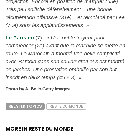
projection. Encore en position de marquer (65e).
Très peu sollicité défensivement – une bonne
récupération offensive (31e) – et remplacé par Lee
(70e) sous les applaudissements.
»
Le Parisien
(7) : «
Une petite frayeur pour
commencer (2e) avant que la machine se mette en
route. Le Marocain a montré une belle complicité
avec Barcola dans son couloir droit et s’est montré
en jambes. Une prestation embellie par son but
inscrit en deux temps (45 + 3)
. »
Photo by Al Bello/Getty Images
RELATED TOPICS
RESTE DU MONDE
MORE IN RESTE DU MONDE