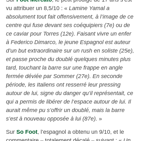
vu attribuer un 8,5/10 : «
Lamine Yamal a
absolument tout fait offensivement, à l’image de ce
centre qui fuse devant ses coéquipiers (7e) ou de
ce caviar pour Torres (12e). Faisant vivre un enfer
à Federico Dimarco, le jeune Espagnol est auteur
d’un but extraordinaire sur un rush en soliste (25e),
et passe proche du doublé quelques minutes plus
tard, touchant la barre sur une frappe en angle
fermée déviée par Sommer (27e). En seconde
période, les Italiens ont resserré leur pressing
autour de lui, signe du danger qu’il représentait, ce
qui a permis de libérer de l’espace autour de lui. Il
aurait même pu s’offrir un doublé, mais la barre
s’est à nouveau opposée à lui (87e).
»
Sur
So Foot
, l’espagnol a obtenu un 9/10, et le
commentaire – totalement décalé – suivant : «
Un