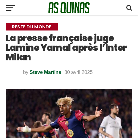
RESTE DU MONDE
La presse française juge
Lamine Yamal après l’Inter
Milan
by
Steve Martins
30 avril 2025