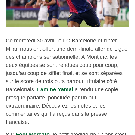
Ce mercredi 30 avril, le FC Barcelone et l’Inter
Milan nous ont offert une demi-finale aller de Ligue
des champions sensationnelle. À Montjuïc, les
deux équipes se sont rendues coup pour coup,
jusqu’au coup de sifflet final, et se sont séparées
sur le score de trois buts partout. Titulaire côté
Barcelonais,
Lamine Yamal
a rendu une copie
presque parfaite, ponctuée par un but
extraordinaire. Découvrez les notes et les
commentaires qu’il a reçus dans la presse
française.
Sur
Foot Mercato
, le petit prodige de 17 ans s’est