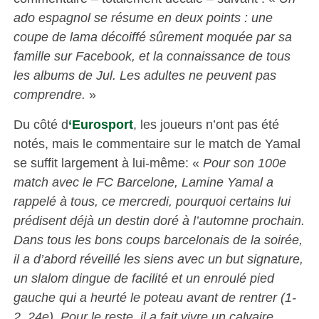
ado espagnol se résume en deux points : une
coupe de lama décoiffé sûrement moquée par sa
famille sur Facebook, et la connaissance de tous
les albums de Jul. Les adultes ne peuvent pas
comprendre.
»
Du côté d
‘Eurosport
, les joueurs n’ont pas été
notés, mais le commentaire sur le match de Yamal
se suffit largement à lui-même: «
Pour son 100e
match avec le FC Barcelone, Lamine Yamal a
rappelé à tous, ce mercredi, pourquoi certains lui
prédisent déjà un destin doré à l’automne prochain.
Dans tous les bons coups barcelonais de la soirée,
il a d’abord réveillé les siens avec un but signature,
un slalom dingue de facilité et un enroulé pied
gauche qui a heurté le poteau avant de rentrer (1-
2, 24e). Pour le reste, il a fait vivre un calvaire