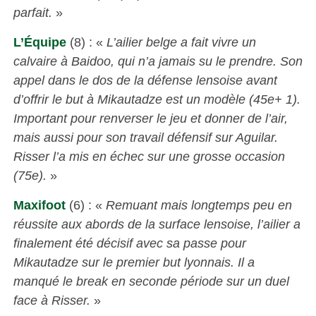
parfait.
»
L’Équipe
(8) : «
L’ailier belge a fait vivre un
calvaire à Baidoo, qui n’a jamais su le prendre. Son
appel dans le dos de la défense lensoise avant
d’offrir le but à Mikautadze est un modèle (45e+ 1).
Important pour renverser le jeu et donner de l’air,
mais aussi pour son travail défensif sur Aguilar.
Risser l’a mis en échec sur une grosse occasion
(75e).
»
Maxifoot
(6) : «
Remuant mais longtemps peu en
réussite aux abords de la surface lensoise, l’ailier a
finalement été décisif avec sa passe pour
Mikautadze sur le premier but lyonnais. Il a
manqué le break en seconde période sur un duel
face à Risser.
»