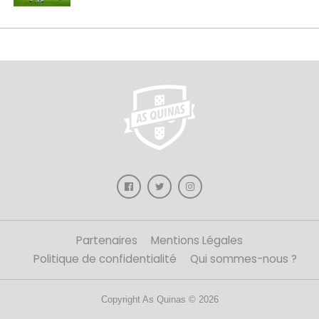
Partenaires
Mentions Légales
Politique de confidentialité
Qui sommes-nous ?
Copyright As Quinas © 2026