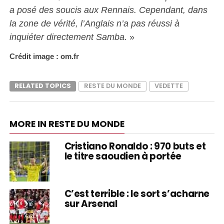
a posé des soucis aux Rennais. Cependant, dans
la zone de vérité, l’Anglais n’a pas réussi à
inquiéter directement Samba.
»
Crédit image : om.fr
RELATED TOPICS
RESTE DU MONDE
VEDETTE
MORE IN RESTE DU MONDE
Cristiano Ronaldo : 970 buts et
le titre saoudien à portée
C’est terrible : le sort s’acharne
sur Arsenal