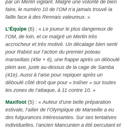
par un Merlin vigilant. Malgré une volonté de bien
faire, le numéro 10 de l’OM n’a jamais trouvé la
faille face à des Rennais valeureux.
»
L’Équipe
(6) : «
Le joueur le plus dangereux de
l’OM, de loin, et ce malgré un Merlin très
accrocheur et très motivé. Un décalage bien senti
pour Rabiot sur l’action du premier poteau
marseillais (45e + 6), une frappe après un déboulé
plein axe, juste au-dessus de la cage de Samba
(41e). Aussi à l’aise pour repiquer après un
déboulé côté droit que pour « traîner » sur toutes
les zones de l’attaque, à 11 contre 10.
»
Maxifoot
(5) : «
Auteur d’une belle préparation
estivale, l’ailier de l’Olympique de Marseille a eu
des fulgurances intéressantes. Sur ses tentatives
individuelles, l’ancien Mancunien a été percutant et