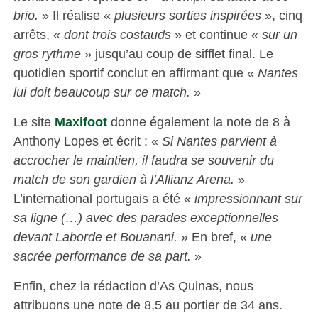
brio.
» Il réalise «
plusieurs sorties inspirées
», cinq
arrêts, «
dont trois costauds
» et continue «
sur un
gros rythme
» jusqu’au coup de sifflet final. Le
quotidien sportif conclut en affirmant que «
Nantes
lui doit beaucoup sur ce match.
»
Le site
Maxifoot
donne également la note de 8 à
Anthony Lopes et écrit : «
Si Nantes parvient à
accrocher le maintien, il faudra se souvenir du
match de son gardien à l’Allianz Arena.
»
L’international portugais a été «
impressionnant sur
sa ligne
(…) avec des parades exceptionnelles
devant Laborde et Bouanani.
» En bref, «
une
sacrée performance de sa part.
»
Enfin, chez la rédaction d’As Quinas, nous
attribuons une note de 8,5 au portier de 34 ans.