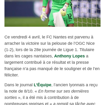
Ce vendredi 4 avril, le FC Nantes est parvenu à
arracher la victoire sur la pelouse de l’OGC Nice
(1-2), lors de la 28e journée de Ligue 1. Titulaire
dans les cages nantaises,
Anthony Lopes
a
largement contribué à ce résultat et la presse
française n’a pas manqué de le souligner et de l’en
féliciter.
Dans le journal
L’Équipe
, l’ancien lyonnais a reçu
la note de 8/10. «
En forme sur ses dernières
sorties
», il a été mis à contribution à de
nombreuses reprises et «
a rempli sa tâche avec