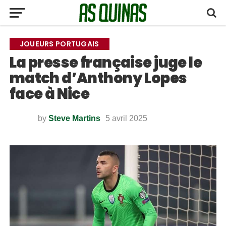
JOUEURS PORTUGAIS
La presse française juge le
match d’Anthony Lopes
face à Nice
by
Steve Martins
5 avril 2025