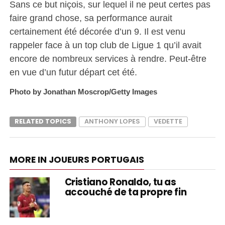
Sans ce but niçois, sur lequel il ne peut certes pas
faire grand chose, sa performance aurait
certainement été décorée d’un 9. Il est venu
rappeler face à un top club de Ligue 1 qu’il avait
encore de nombreux services à rendre. Peut-être
en vue d’un futur départ cet été.
Photo by Jonathan Moscrop/Getty Images
RELATED TOPICS
ANTHONY LOPES
VEDETTE
MORE IN JOUEURS PORTUGAIS
Cristiano Ronaldo, tu as
accouché de ta propre fin