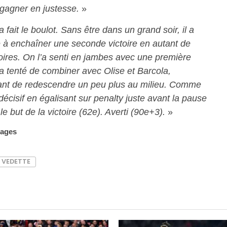
 gagner en justesse.
»
a fait le boulot. Sans être dans un grand soir, il a
pe à enchaîner une seconde victoire en autant de
ires. On l’a senti en jambes avec une première
 a tenté de combiner avec Olise et Barcola,
nt de redescendre un peu plus au milieu. Comme
 décisif en égalisant sur penalty juste avant la pause
e but de la victoire (62e). Averti (90e+3).
»
mages
VEDETTE