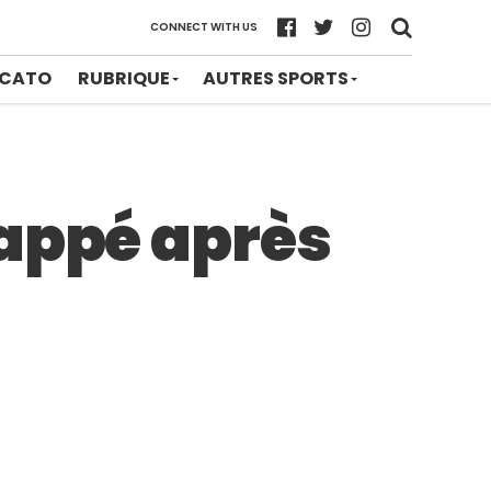
CONNECT WITH US
CATO
RUBRIQUE
AUTRES SPORTS
bappé après