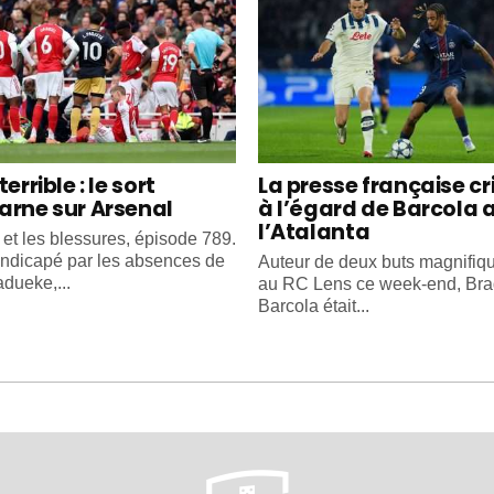
terrible : le sort
La presse française cr
arne sur Arsenal
à l’égard de Barcola 
l’Atalanta
 et les blessures, épisode 789.
ndicapé par les absences de
Auteur de deux buts magnifiq
dueke,...
au RC Lens ce week-end, Bra
Barcola était...