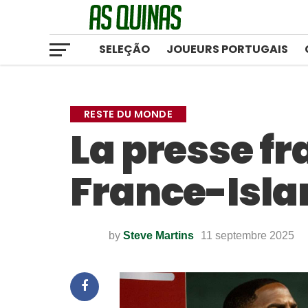
SELEÇÃO
JOUEURS PORTUGAIS
RESTE DU MONDE
La presse f
France-Isla
by
Steve Martins
11 septembre 2025