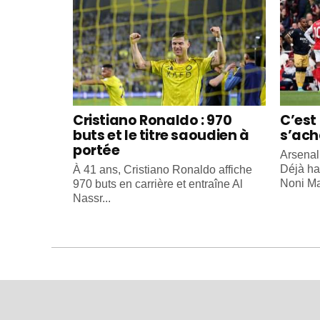
Cristiano Ronaldo : 970
C’est 
buts et le titre saoudien à
s’ach
portée
Arsenal
Déjà ha
À 41 ans, Cristiano Ronaldo affiche
Noni Ma
970 buts en carrière et entraîne Al
Nassr...