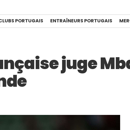
CLUBS PORTUGAIS
ENTRAÎNEURS PORTUGAIS
MER
rançaise juge M
nde