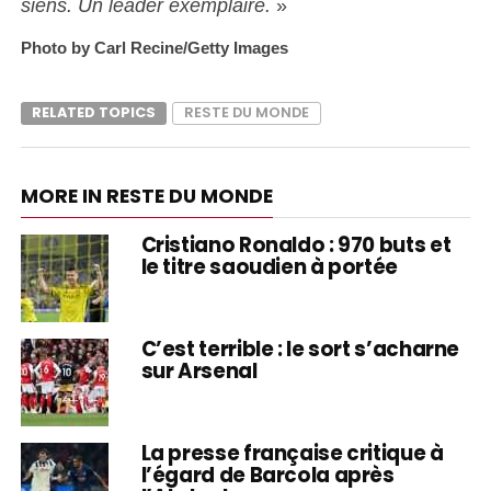
siens. Un leader exemplaire.
»
Photo by Carl Recine/Getty Images
RELATED TOPICS
RESTE DU MONDE
MORE IN RESTE DU MONDE
Cristiano Ronaldo : 970 buts et
le titre saoudien à portée
C’est terrible : le sort s’acharne
sur Arsenal
La presse française critique à
l’égard de Barcola après