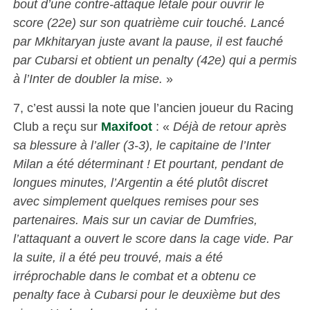
bout d’une contre-attaque létale pour ouvrir le
score (22e) sur son quatrième cuir touché. Lancé
par Mkhitaryan juste avant la pause, il est fauché
par Cubarsi et obtient un penalty (42e) qui a permis
à l’Inter de doubler la mise.
»
7, c’est aussi la note que l’ancien joueur du Racing
Club a reçu sur
Maxifoot
: «
Déjà de retour après
sa blessure à l’aller (3-3), le capitaine de l’Inter
Milan a été déterminant ! Et pourtant, pendant de
longues minutes, l’Argentin a été plutôt discret
avec simplement quelques remises pour ses
partenaires. Mais sur un caviar de Dumfries,
l’attaquant a ouvert le score dans la cage vide. Par
la suite, il a été peu trouvé, mais a été
irréprochable dans le combat et a obtenu ce
penalty face à Cubarsi pour le deuxième but des