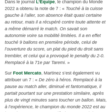
Dans le journal
L’Équipe
, le champion du Monde
2022 a obtenu la note de 7 : «
Touché à la cuisse
gauche à l’aller, son absence était quasi certaine
au retour, mais il a récupéré contre toute attente et
a même démarré le match. On savait son
autonomie voire sa mobilité limitées. Il a en effet
touché 9 ballons en première période, celui de
l’ouverture du score, un plat du pied du droit sans
trembler, et celui qui a provoqué le penalty du 2-0.
Remplacé à la 71e par Taremi.
»
Sur
Foot Mercato
, Martinez s’est également vu
attribuer un 7 : «
De zéro à héros. Remplacé à la
pause au match aller, diminué et fantomatique, il
partait pourtant sur une prestation similaire, après
plus de vingt minutes sans toucher un ballon. Mais,
à l’expérience, le champion du monde 2022 est au