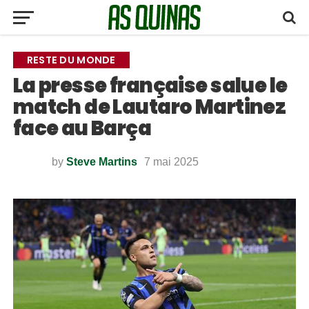
RESTE DU MONDE
La presse française salue le
match de Lautaro Martinez
face au Barça
by
Steve Martins
7 mai 2025