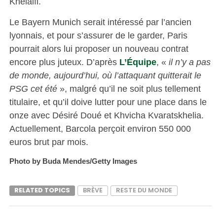
Khelaifi.
Le Bayern Munich serait intéressé par l’ancien
lyonnais, et pour s’assurer de le garder, Paris
pourrait alors lui proposer un nouveau contrat
encore plus juteux. D’après
L’Équipe
, «
il n’y a pas
de monde, aujourd’hui, où l’attaquant quitterait le
PSG cet été
», malgré qu’il ne soit plus tellement
titulaire, et qu’il doive lutter pour une place dans le
onze avec Désiré Doué et Khvicha Kvaratskhelia.
Actuellement, Barcola perçoit environ 550 000
euros brut par mois.
Photo by Buda Mendes/Getty Images
RELATED TOPICS
BRÈVE
RESTE DU MONDE