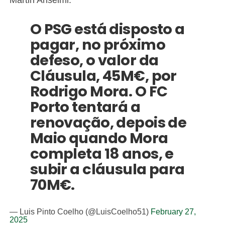
O PSG está disposto a
pagar, no próximo
defeso, o valor da
Cláusula, 45M€, por
Rodrigo Mora. O FC
Porto tentará a
renovação, depois de
Maio quando Mora
completa 18 anos, e
subir a cláusula para
70M€.
— Luis Pinto Coelho (@LuisCoelho51)
February 27,
2025