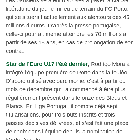
Les parisiens seraient disposés à payer la clause
libératoire du jeune milieu de terrain du FC Porto,
qui se situerait actuellement aux alentours des 45
millions d’euros. D’après la presse portugaise,
celle-ci pourrait même atteindre les 70 millions à
partir de ses 18 ans, en cas de prolongation de son
contrat.
Star de l’Euro U17 l’été dernier
, Rodrigo Mora a
intégré l’équipe première de Porto dans la foulée.
D’abord utilisé avec parcimonie, c’est à partir du
mois de décembre qu’il a commencé à être plus
régulièrement présent dans le onze des Bleus et
Blancs. En Liga Portugal, il compte déjà sept
titularisations, pour trois buts inscrits et trois
passes décisives délivrées, et s’est fait une place
de choix dans l’équipe depuis la nomination de
Martin Anselmi.