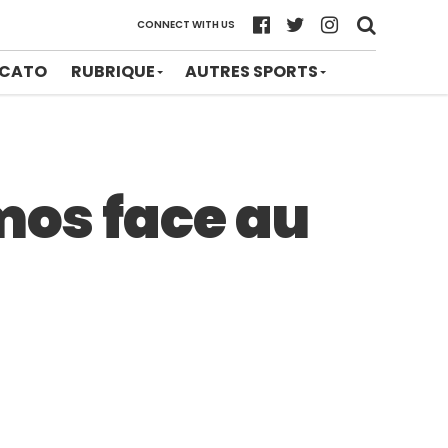
CONNECT WITH US
CATO
RUBRIQUE
AUTRES SPORTS
mos face au