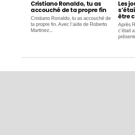
Cristiano Ronaldo, tu as
Les j
accouché de ta propre fin
s’éta
être c
Cristiano Ronaldo, tu as accouché de
ta propre fin. Avec l’aide de Roberto
Après R
Martinez...
c’était 
présente