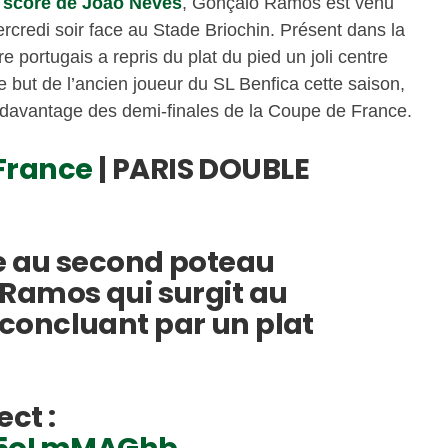
u score de João Neves
, Gonçalo Ramos est venu
rcredi soir face au Stade Briochin. Présent dans la
e portugais a repris du plat du pied un joli centre
but de l’ancien joueur du SL Benfica cette saison,
 davantage des demi-finales de la Coupe de France.
rance
| PARIS DOUBLE
e au second poteau
Ramos qui surgit au
oncluant par un plat
ect :