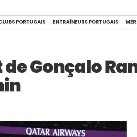
CLUBS PORTUGAIS
ENTRAÎNEURS PORTUGAIS
MER
ut de Gonçalo Ra
hin