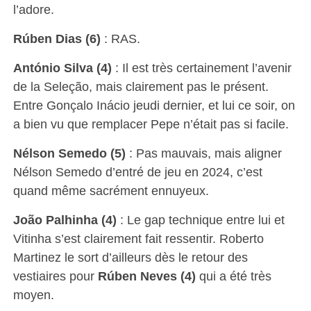
l’adore.
Rúben Dias (6)
: RAS.
António Silva (4)
: Il est très certainement l’avenir
de la Seleção, mais clairement pas le présent.
Entre Gonçalo Inácio jeudi dernier, et lui ce soir, on
a bien vu que remplacer Pepe n’était pas si facile.
Nélson Semedo (5)
: Pas mauvais, mais aligner
Nélson Semedo d’entré de jeu en 2024, c’est
quand même sacrément ennuyeux.
João Palhinha (4)
: Le gap technique entre lui et
Vitinha s’est clairement fait ressentir. Roberto
Martinez le sort d’ailleurs dès le retour des
vestiaires pour
Rúben Neves (4)
qui a été très
moyen.