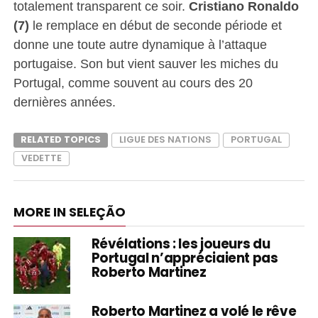
totalement transparent ce soir.
Cristiano Ronaldo
(7)
le remplace en début de seconde période et
donne une toute autre dynamique à l’attaque
portugaise. Son but vient sauver les miches du
Portugal, comme souvent au cours des 20
dernières années.
RELATED TOPICS
LIGUE DES NATIONS
PORTUGAL
VEDETTE
MORE IN SELEÇÃO
Révélations : les joueurs du
Portugal n’appréciaient pas
Roberto Martinez
Roberto Martinez a volé le rêve