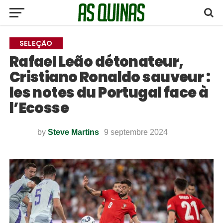
SELEÇÃO
Rafael Leão détonateur,
Cristiano Ronaldo sauveur :
les notes du Portugal face à
l’Ecosse
by
Steve Martins
9 septembre 2024