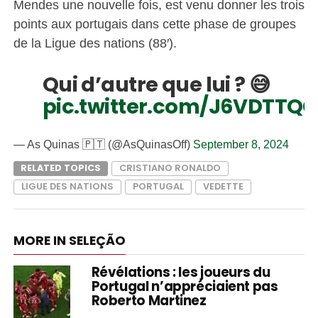
Mendes une nouvelle fois, est venu donner les trois
points aux portugais dans cette phase de groupes
de la Ligue des nations (88′).
Qui d’autre que lui ? 😅
pic.twitter.com/J6VDTTQC
— As Quinas 🇵🇹 (@AsQuinasOff)
September 8, 2024
RELATED TOPICS
CRISTIANO RONALDO
LIGUE DES NATIONS
PORTUGAL
VEDETTE
MORE IN SELEÇÃO
Révélations : les joueurs du
Portugal n’appréciaient pas
Roberto Martinez