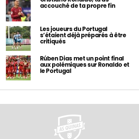
accouché de ta propre fin
Les joueurs du Portugal
s’étaient déjà préparés à être
critiqués
Rúben Dias met un point final
aux polémiques sur Ronaldo et
le Portugal