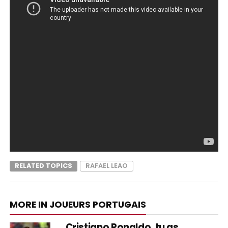
RELATED TOPICS
RAFAEL LEAO
MORE IN JOUEURS PORTUGAIS
Cristiano Ronaldo, tu as