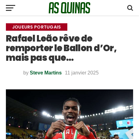
JOUEURS PORTUGAIS
Rafael Leão rêve de
remporter le Ballon d’Or,
mais pas que…
by
Steve Martins
11 janvier 2025