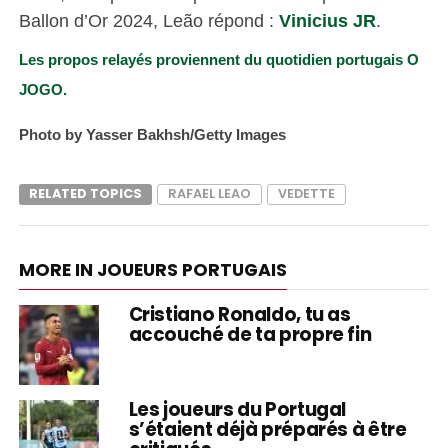
Ballon d’Or 2024, Leão répond :
Vinicius JR
.
Les propos relayés proviennent du quotidien portugais O
JOGO.
Photo by Yasser Bakhsh/Getty Images
RELATED TOPICS
RAFAEL LEAO
VEDETTE
MORE IN JOUEURS PORTUGAIS
Cristiano Ronaldo, tu as
accouché de ta propre fin
Les joueurs du Portugal
s’étaient déjà préparés à être