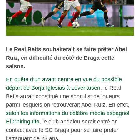
Le Real Betis souhaiterait se faire prêter Abel
Ruiz, en difficulté du côté de Braga cette
saison.
En quête d’un avant-centre en vue du possible
départ de Borja Iglesias à Leverkusen
, le Real
Betis aurait constitué une short-list de joueurs
parmi lesquels on retrouverait Abel Ruiz. En effet,
selon les informations du célèbre média espagnol
El Chiringuito
, le club andalou serait entré en
contact avec le SC Braga pour se faire prêter
l’attaquant de 23 ans.