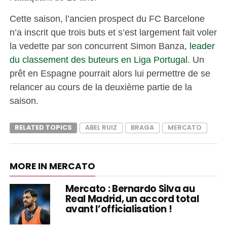
Cette saison, l’ancien prospect du FC Barcelone
n’a inscrit que trois buts et s’est largement fait voler
la vedette par son concurrent Simon Banza,
leader
du classement des buteurs en Liga Portugal
. Un
prêt en Espagne pourrait alors lui permettre de se
relancer au cours de la deuxième partie de la
saison.
RELATED TOPICS
ABEL RUIZ
BRAGA
MERCATO
MORE IN MERCATO
Mercato : Bernardo Silva au
Real Madrid, un accord total
avant l’officialisation !