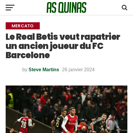
MERCATO
Le Real Betis veut rapatrier
un ancien joueur du FC
Barcelone
by
Steve Martins
26 janvier 2024