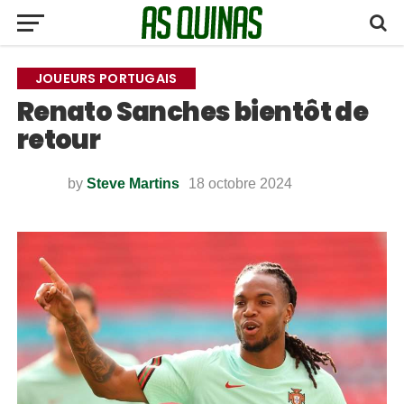
JOUEURS PORTUGAIS
Renato Sanches bientôt de
retour
by
Steve Martins
18 octobre 2024