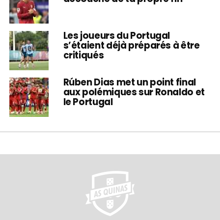
Les joueurs du Portugal
s’étaient déjà préparés à être
critiqués
Rúben Dias met un point final
aux polémiques sur Ronaldo et
le Portugal