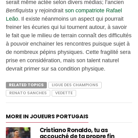
serait même actée selon divers médias; l’ancien
Benfiquista
y rejoindrait
son compatriote Rafael
Leão
. Il existe néanmoins un aspect qui pourrait
freiner les écuries qui lui tournent autour, à savoir
le fait que le milieu de terrain connaît des difficultés
à pouvoir enchainer les rencontres puisque sujet à
de nombreux pépins physiques. Cette fragilité sera
prise en considération, mais son talent naturel
devrait primer sur sa condition physique.
RELATED TOPICS
LIGUE DES CHAMPIONS
RENATO SANCHES
VEDETTE
MORE IN JOUEURS PORTUGAIS
Cristiano Ronaldo, tu as
accouché de ta propre fin