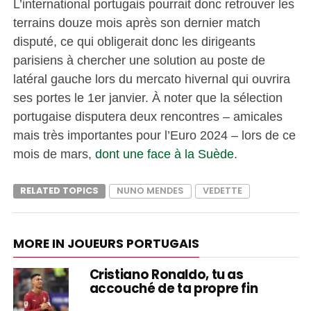
L’international portugais pourrait donc retrouver les
terrains douze mois après son dernier match
disputé, ce qui obligerait donc les dirigeants
parisiens à chercher une solution au poste de
latéral gauche lors du mercato hivernal qui ouvrira
ses portes le 1er janvier. À noter que la sélection
portugaise disputera deux rencontres – amicales
mais très importantes pour l’Euro 2024 – lors de ce
mois de mars,
dont une face à la Suède
.
RELATED TOPICS
NUNO MENDES
VEDETTE
MORE IN JOUEURS PORTUGAIS
Cristiano Ronaldo, tu as
accouché de ta propre fin