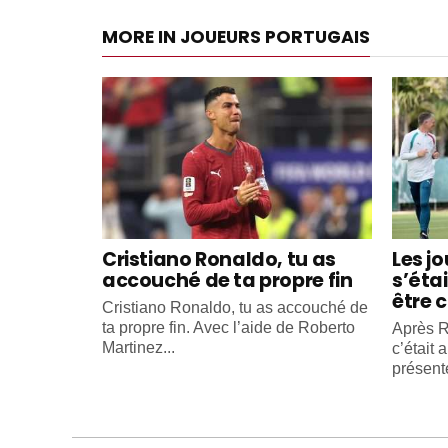
MORE IN JOUEURS PORTUGAIS
Cristiano Ronaldo, tu as
Les j
accouché de ta propre fin
s’éta
être c
Cristiano Ronaldo, tu as accouché de
ta propre fin. Avec l’aide de Roberto
Après R
Martinez...
c’était 
présente