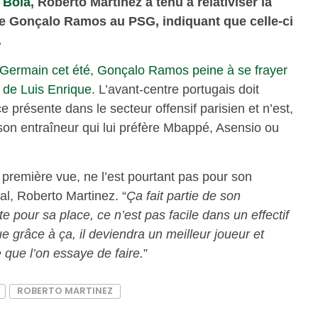
A Bola
, Roberto Martinez a tenu à relativiser la
e Gonçalo Ramos au PSG, indiquant que celle-ci
.
-Germain cet été, Gonçalo Ramos peine à se frayer
e de Luis Enrique
. L’avant-centre portugais doit
 présente dans le secteur offensif parisien et n’est,
 son entraîneur qui lui préfère Mbappé, Asensio ou
 première vue, ne l’est pourtant pas pour son
al, Roberto Martinez. “
Ça fait partie de son
utte pour sa place, ce n’est pas facile dans un effectif
grâce à ça, il deviendra un meilleur joueur et
e que l’on essaye de faire.
”
ROBERTO MARTINEZ