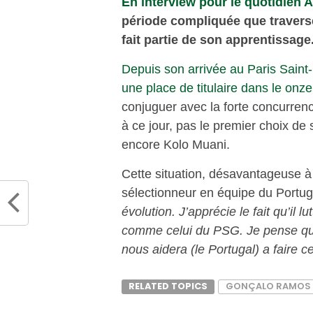
En interview pour le quotidien 
période compliquée que travers
fait partie de son apprentissage
Depuis son arrivée au Paris Saint
une place de titulaire dans le onz
conjuguer avec la forte concurrence
à ce jour, pas le premier choix de
encore Kolo Muani.
Cette situation, désavantageuse à
sélectionneur en équipe du Portug
évolution. J’apprécie le fait qu’il l
comme celui du PSG. Je pense que 
nous aidera (le Portugal) a faire c
RELATED TOPICS
GONÇALO RAMOS