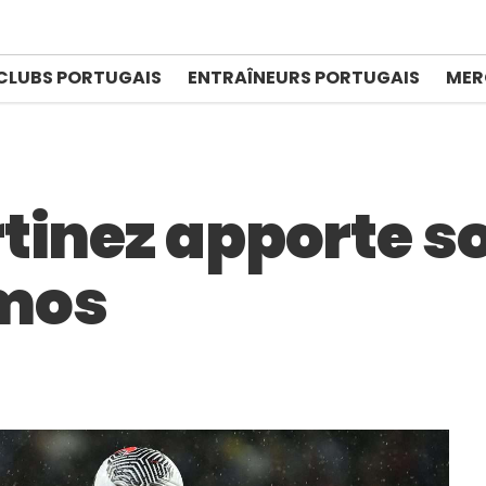
CLUBS PORTUGAIS
ENTRAÎNEURS PORTUGAIS
MER
tinez apporte so
mos