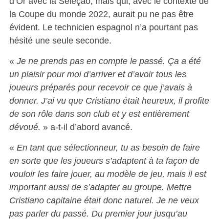
d’Or avec la Seleção, mais qui, avec le contexte de
la Coupe du monde 2022, aurait pu ne pas être
évident. Le technicien espagnol n’a pourtant pas
hésité une seule seconde.
«
Je ne prends pas en compte le passé. Ça a été
un plaisir pour moi d’arriver et d’avoir tous les
joueurs préparés pour recevoir ce que j’avais à
donner. J’ai vu que Cristiano était heureux, il profite
de son rôle dans son club et y est entièrement
dévoué.
» a-t-il d’abord avancé.
«
En tant que sélectionneur, tu as besoin de faire
en sorte que les joueurs s’adaptent à ta façon de
vouloir les faire jouer, au modèle de jeu, mais il est
important aussi de s’adapter au groupe. Mettre
Cristiano capitaine était donc naturel. Je ne veux
pas parler du passé. Du premier jour jusqu’au