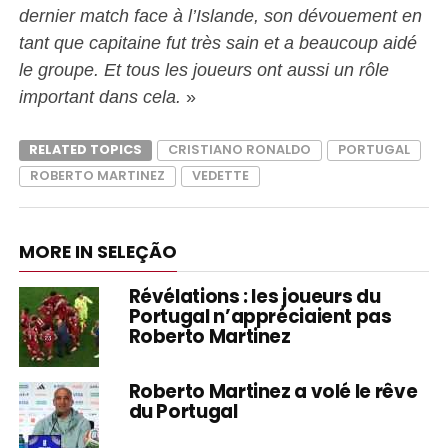
dernier match face à l’Islande, son dévouement en
tant que capitaine fut très sain et a beaucoup aidé
le groupe. Et tous les joueurs ont aussi un rôle
important dans cela.
»
RELATED TOPICS
CRISTIANO RONALDO
PORTUGAL
ROBERTO MARTINEZ
VEDETTE
MORE IN SELEÇÃO
Révélations : les joueurs du
Portugal n’appréciaient pas
Roberto Martinez
Roberto Martinez a volé le rêve
du Portugal