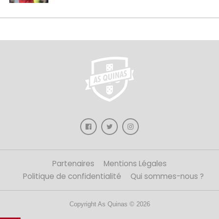
Partenaires
Mentions Légales
Politique de confidentialité
Qui sommes-nous ?
Copyright As Quinas © 2026