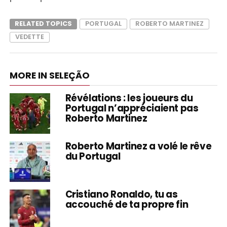
RELATED TOPICS
PORTUGAL
ROBERTO MARTINEZ
VEDETTE
MORE IN SELEÇÃO
Révélations : les joueurs du
Portugal n’appréciaient pas
Roberto Martinez
Roberto Martinez a volé le rêve
du Portugal
Cristiano Ronaldo, tu as
accouché de ta propre fin